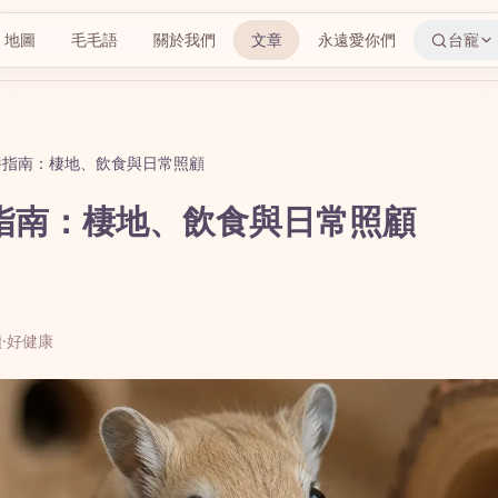
地圖
毛毛語
關於我們
文章
永遠愛你們
台寵
養指南：棲地、飲食與日常照顧
指南：棲地、飲食與日常照顧
讀
·
好健康