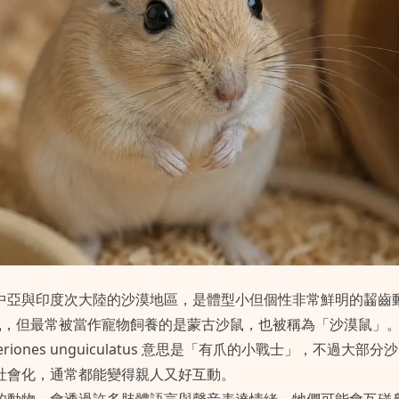
中亞與印度次大陸的沙漠地區，是體型小但個性非常鮮明的齧齒
沙鼠，但最常被當作寵物飼養的是蒙古沙鼠，也被稱為「沙漠鼠」
riones unguiculatus 意思是「有爪的小戰士」，不過大部
社會化，通常都能變得親人又好互動。