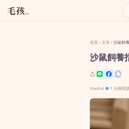
毛孩
tw
首頁
/
文章
/
沙鼠飼
沙鼠飼養
maohai
·
1 分鐘閱