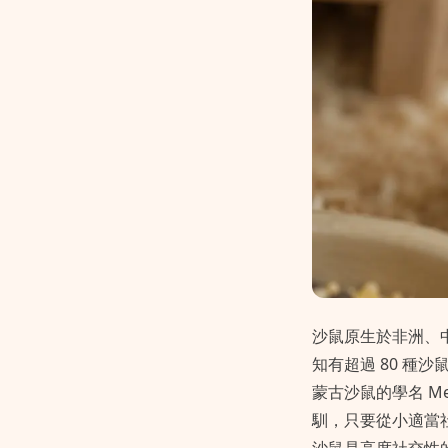
沙鼠原生於非洲、
知有超過 80 種
蒙古沙鼠的學名 Me
馴，只要從小適當