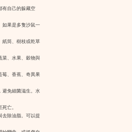
都有自己的躲藏空
。如果是多隻沙鼠一
、紙筒、樹枝或乾草
蔬菜、水果、穀物與
藍莓、香蕉、奇異果
，避免細菌滋生。水
至死亡。
與去除油脂。可以提