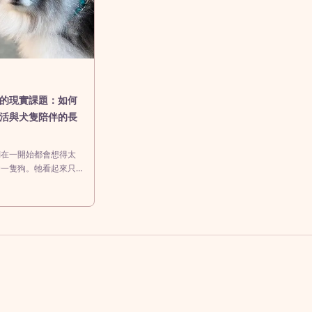
的現實課題：如何
活與犬隻陪伴的長
們在一開始都會想得太
養一隻狗。牠看起來只
一個「陪伴選項」：早
一下，晚上回家有人在
假日可以一起散步、拍
廳。那畫面很完整，也
至會讓人誤以為，只要
就能自然運作。但真正
後才會發現，愛從來不
間才是。上班族的日子
。你不是不