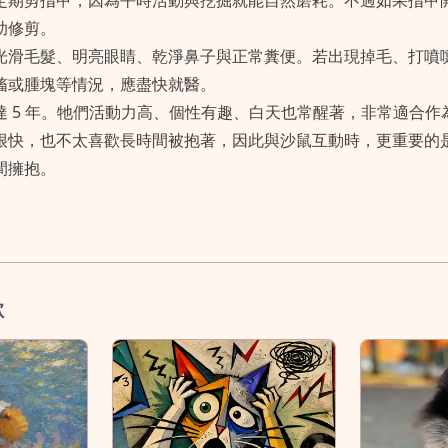
定期剪指甲，因為平時活動與挖掘就能自然磨耗。不過如果指甲
助修剪。
光滑毛髮、明亮眼睛、乾淨鼻子與正常糞便。若出現掉毛、打噴
搐或腫塊等情況，應盡快就醫。
達 5 年。牠們活動力高、個性有趣、白天也常醒著，非常適合作
很快，也不太喜歡長時間被抱著，因此與沙鼠互動時，更重要的
間擁抱。
歡