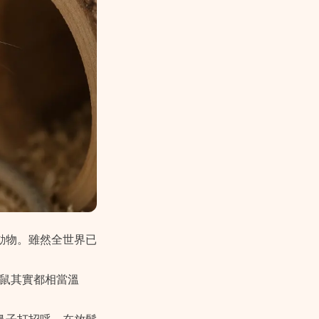
動物。雖然全世界已
。
分沙鼠其實都相當溫