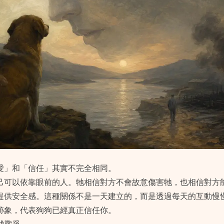
愛」和「信任」其實不完全相同。
己可以依靠眼前的人。牠相信對方不會故意傷害牠，也相信對方
提供安全感。這種關係不是一天建立的，而是透過每天的互動慢
跡象，代表狗狗已經真正信任你。