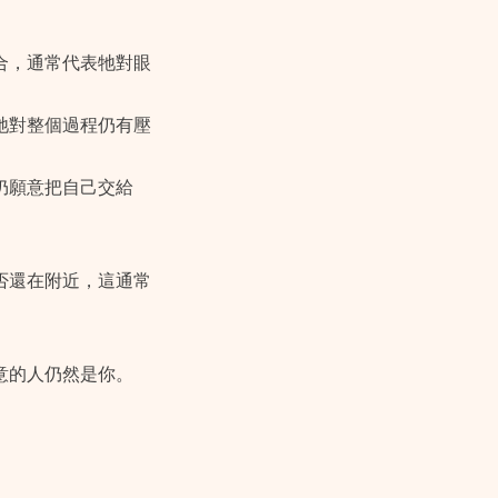
合，通常代表牠對眼
牠對整個過程仍有壓
仍願意把自己交給
否還在附近，這通常
意的人仍然是你。