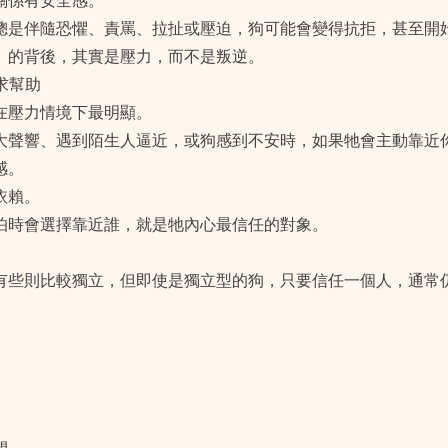
關係有安全感。
總是伴隨恐懼、責罵、拉扯或壓迫，狗可能會變得抗拒，甚至開
」的背後，其實是壓力，而不是叛逆。
尋求幫助
在壓力情境下最明顯。
大聲響、遇到陌生人逼近，或狗感到不安時，如果牠會主動靠近
感。
依賴。
怕時會選擇靠近誰，就是牠內心最信任的對象。
有些則比較獨立，但即使是獨立型的狗，只要信任一個人，通常