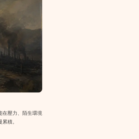
能在壓力、陌生環境
慢累積。