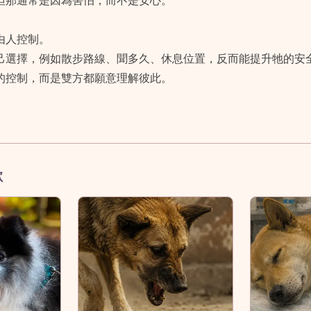
但那通常是因為害怕，而不是安心。
由人控制。
己選擇，例如散步路線、聞多久、休息位置，反而能提升牠的安
的控制，而是雙方都願意理解彼此。
歡