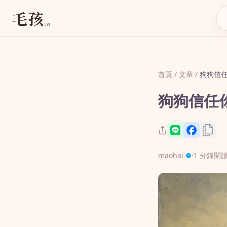
毛孩
tw
首頁
/
文章
/
狗狗信任
狗狗信任你
maohai
·
1 分鐘閱