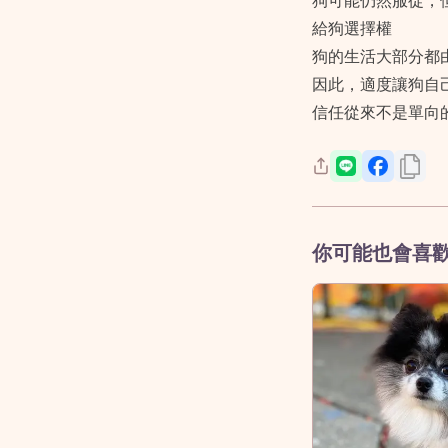
狗可能仍然服從，
給狗選擇權
狗的生活大部分都
因此，適度讓狗自
信任從來不是單向
你可能也會喜