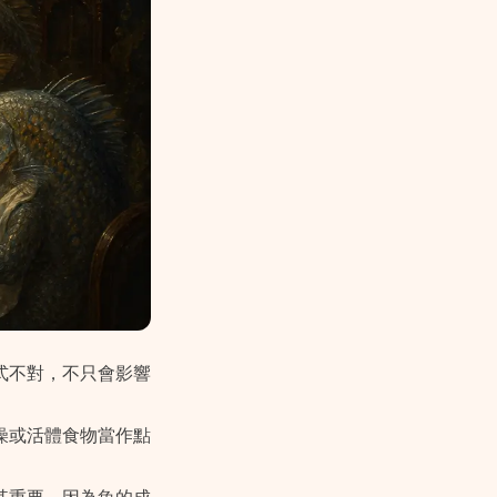
式不對，不只會影響
燥或活體食物當作點