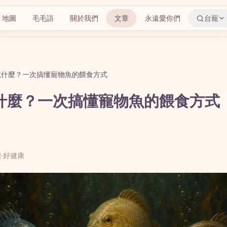
地圖
毛毛語
關於我們
文章
永遠愛你們
台寵
吃什麼？一次搞懂寵物魚的餵食方式
什麼？一次搞懂寵物魚的餵食方式
讀
·
好健康