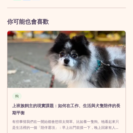
你可能也會喜歡
狗
上班族飼主的現實課題：如何在工作、生活與犬隻陪伴的長
期平衡
有些事情我們在一開始都會想得太簡單。比如養一隻狗。牠看起來只
是生活裡的一個「陪伴選項」：早上出門前摸一下，晚上回家有人在