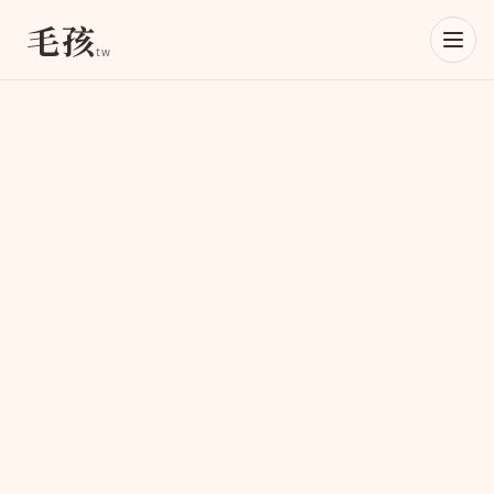
毛孩
tw